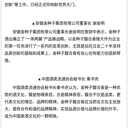
创新”等工作，已经正式叩响新世界大门。
▲安徽金种子集团有限公司董事长 谢金明
安徽金种子集团有限公司董事长谢金明在致辞中表示，金种子
酒业确立了“一体两翼”产品展战略，以金种子馥合香做大作为企业
的第一任务进行了一系列的变革创新，尤其是站在过去二十年坚持
品类创新的基础和成果上，金种子馥合香有信心也有能力创造新辉
煌。
▲中国酒类流通协会秘书长 秦书尧
中国酒类流通协会秘书长秦书尧认为，金种子馥合香是一种优
势的酒文化，馥是物理表现，合是精神表现，馥合不仅是品类，更
代表文化的理念、品牌的精神。金种子馥合香应当把合文化主张放
大，倡导合作和谐的品牌精神，实现品类价值与品牌价值的升华，
成为中国美酒文化的一颗明珠。