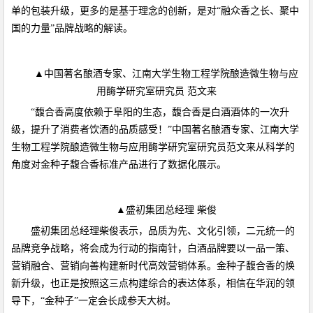
单的包装升级，更多的是基于理念的创新，是对“融众香之长、聚中
国的力量”品牌战略的解读。
▲中国著名酿酒专家、江南大学生物工程学院酿造微生物与应
用酶学研究室研究员 范文来
“馥合香高度依赖于阜阳的生态，馥合香是白酒酒体的一次升
级，提升了消费者饮酒的品质感受！”中国著名酿酒专家、江南大学
生物工程学院酿造微生物与应用酶学研究室研究员范文来从科学的
角度对金种子馥合香标准产品进行了数据化展示。
▲盛初集团总经理 柴俊
盛初集团总经理柴俊表示，品质为先、文化引领，二元统一的
品牌竞争战略，将会成为行动的指南针，白酒品牌要以一品一策、
营销融合、营销向善构建新时代高效营销体系。金种子馥合香的焕
新升级，也正是按照这三点构建综合的表达体系，相信在华润的领
导下，“金种子”一定会长成参天大树。